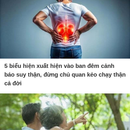
5 biểu hiện xuất hiện vào ban đêm cảnh
báo suy thận, đừng chủ quan kẻo chạy thận
cả đời