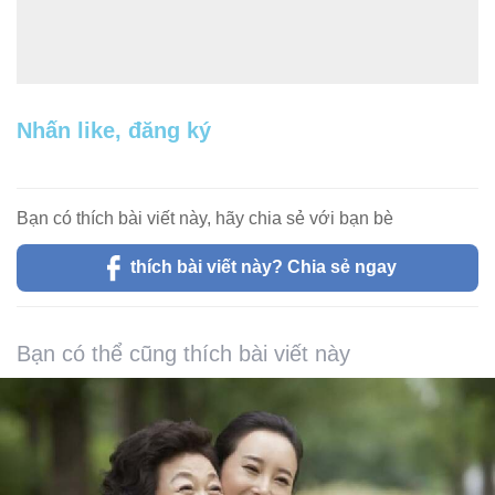
Nhấn like, đăng ký
Bạn có thích bài viết này, hãy chia sẻ với bạn bè
thích bài viết này? Chia sẻ ngay
Bạn có thể cũng thích bài viết này