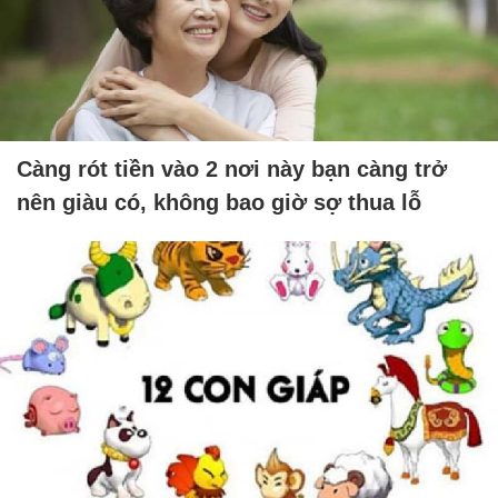
Càng rót tiền vào 2 nơi này bạn càng trở
nên giàu có, không bao giờ sợ thua lỗ