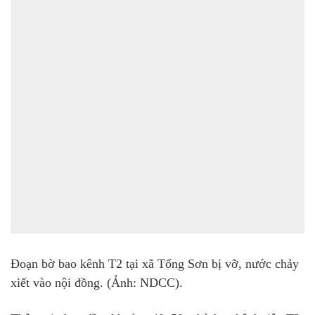
Đoạn bờ bao kênh T2 tại xã Tống Sơn bị vỡ, nước chảy
xiết vào nội đồng. (Ảnh: NDCC).