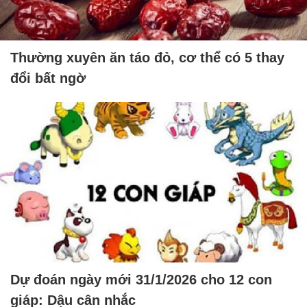
Thường xuyên ăn táo đỏ, cơ thể có 5 thay
đổi bất ngờ
Dự đoán ngày mới 31/1/2026 cho 12 con
giáp: Dậu cân nhắc