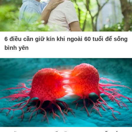
6 điều cần giữ kín khi ngoài 60 tuổi để sống
bình yên