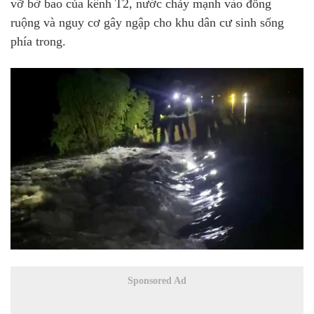
vỡ bờ bao của kênh T2, nước chảy mạnh vào đồng
ruộng và nguy cơ gây ngập cho khu dân cư sinh sống
phía trong.
Sponsored Ad