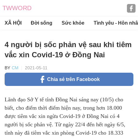
TWWORD
XÃ HỘI
Đời sống
Sức khỏe
Tình yêu - Hôn nh
4 người bị sốc phản vệ sau khi tiêm
vắc xin Covid-19 ở Đồng Nai
CM
2021-05-11
Chia sẻ trên Facebook
Lãnh đạo Sở Y tế tỉnh Đồng Nai sáng nay (10/5) cho
biết, cho điểm thời điểm hiện nay, trong hơn 18.000
được tiêm vắc xin ngừa Covid-19 ở Đồng Nai có 4
người bị sốc phản vệ. Từ ngày 22/4 đến hết ngày 6/5,
tỉnh này đã tiêm vắc xin phòng Covid-19 cho 18.333