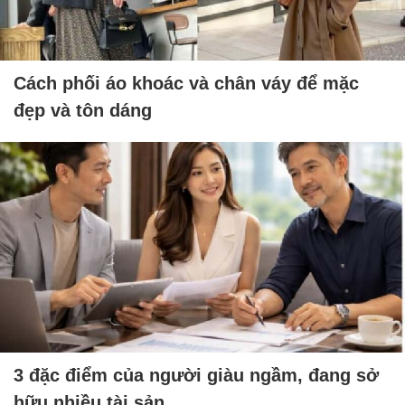
Cách phối áo khoác và chân váy để mặc
đẹp và tôn dáng
3 đặc điểm của người giàu ngầm, đang sở
hữu nhiều tài sản