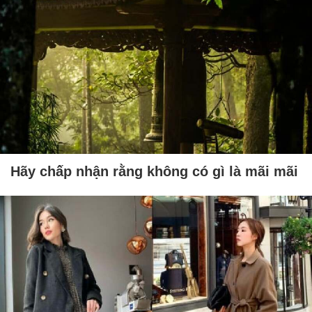
Hãy chấp nhận rằng không có gì là mãi mãi