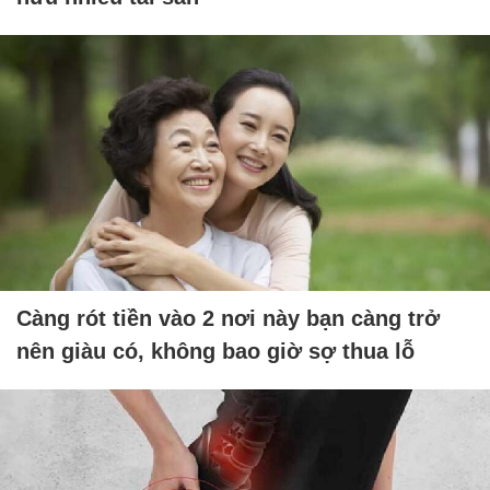
Càng rót tiền vào 2 nơi này bạn càng trở
nên giàu có, không bao giờ sợ thua lỗ