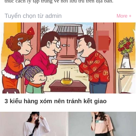
thúc cách ly tập trung về nơi lưu trú trên địa bàn.
Tuyển chọn từ admin
More +
3 kiểu hàng xóm nên tránh kết giao