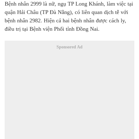
Bệnh nhân 2999 là nữ, ngụ TP Long Khánh, làm việc tại
quận Hải Châu (TP Đà Nẵng), có liên quan dịch tễ với
bệnh nhân 2982. Hiện cả hai bệnh nhân được cách ly,
điều trị tại Bệnh viện Phổi tỉnh Đồng Nai.
Sponsored Ad