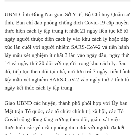
UBND tỉnh Đồng Nai giao Sở Y tế, Bộ Chỉ huy Quân sự
tỉnh, Ban chỉ đạo phòng chống dịch Covid-19 cấp huyện
thực hiện cách ly tập trung ít nhất 21 ngày liên tục kể từ
ngày người thuộc diện cách ly vào khu cách ly hoặc tiếp
xúc lần cuối với người nhiễm SARS-CoV-2 và tiến hành
lấy mẫu xét nghiệm ít nhất 3 lần vào ngày đầu, ngày thứ
14 và ngày thứ 20 đối với người trong khu cách ly. Sau
đó, tiếp tục theo dõi tại nhà, nơi lưu trú 7 ngày, tiến hành
lấy mẫu xét nghiệm SARS-CoV-2 vào ngày thứ 7 tính từ
ngày kết thúc cách ly tập trung.
Giao UBND các huyện, thành phố phối hợp với Ủy ban
Mặt trận Tổ quốc, các tổ chức chính trị xã hội, các Tổ
Covid cộng đồng tăng cường theo dõi, giám sát việc
thực hiện các yêu cầu phòng dịch đối với người đã kết