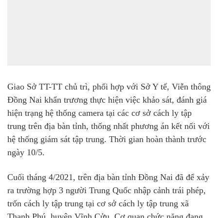
Giao Sở TT-TT chủ trì, phối hợp với Sở Y tế, Viễn thông
Đồng Nai khẩn trương thực hiện việc khảo sát, đánh giá
hiện trạng hệ thống camera tại các cơ sở cách ly tập
trung trên địa bàn tỉnh, thống nhất phương án kết nối với
hệ thống giám sát tập trung. Thời gian hoàn thành trước
ngày 10/5.
Cuối tháng 4/2021, trên địa bàn tỉnh Đồng Nai đã để xảy
ra trường hợp 3 người Trung Quốc nhập cảnh trái phép,
trốn cách ly tập trung tại cơ sở cách ly tập trung xã
Thạnh Phú, huyện Vĩnh Cửu. Cơ quan chức năng đang