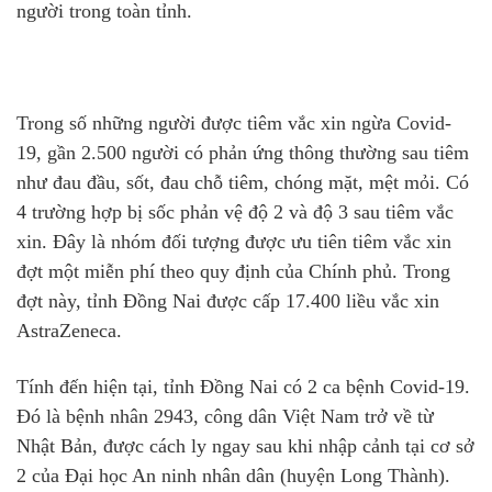
người trong toàn tỉnh.
Trong số những người được tiêm vắc xin ngừa Covid-
19, gần 2.500 người có phản ứng thông thường sau tiêm
như đau đầu, sốt, đau chỗ tiêm, chóng mặt, mệt mỏi. Có
4 trường hợp bị sốc phản vệ độ 2 và độ 3 sau tiêm vắc
xin. Đây là nhóm đối tượng được ưu tiên tiêm vắc xin
đợt một miễn phí theo quy định của Chính phủ. Trong
đợt này, tỉnh Đồng Nai được cấp 17.400 liều vắc xin
AstraZeneca.
Tính đến hiện tại, tỉnh Đồng Nai có 2 ca bệnh Covid-19.
Đó là bệnh nhân 2943, công dân Việt Nam trở về từ
Nhật Bản, được cách ly ngay sau khi nhập cảnh tại cơ sở
2 của Đại học An ninh nhân dân (huyện Long Thành).