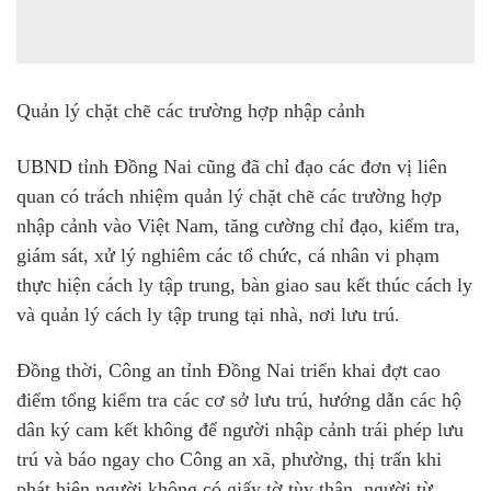
Quản lý chặt chẽ các trường hợp nhập cảnh
UBND tỉnh Đồng Nai cũng đã chỉ đạo các đơn vị liên
quan có trách nhiệm quản lý chặt chẽ các trường hợp
nhập cảnh vào Việt Nam, tăng cường chỉ đạo, kiểm tra,
giám sát, xử lý nghiêm các tổ chức, cá nhân vi phạm
thực hiện cách ly tập trung, bàn giao sau kết thúc cách ly
và quản lý cách ly tập trung tại nhà, nơi lưu trú.
Đồng thời, Công an tỉnh Đồng Nai triển khai đợt cao
điểm tổng kiểm tra các cơ sở lưu trú, hướng dẫn các hộ
dân ký cam kết không để người nhập cảnh trái phép lưu
trú và báo ngay cho Công an xã, phường, thị trấn khi
phát hiện người không có giấy tờ tùy thân, người từ