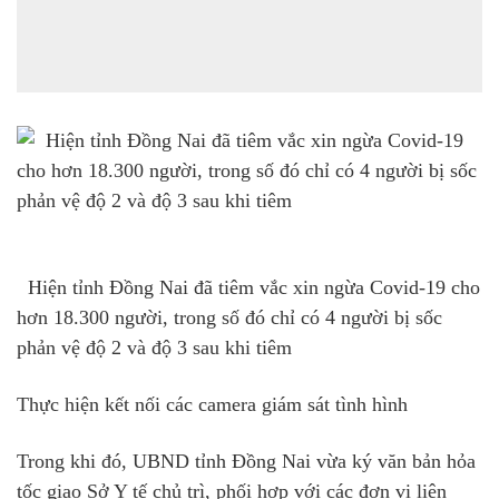
Hiện tỉnh Đồng Nai đã tiêm vắc xin ngừa Covid-19 cho
hơn 18.300 người, trong số đó chỉ có 4 người bị sốc
phản vệ độ 2 và độ 3 sau khi tiêm
Thực hiện kết nối các camera giám sát tình hình
Trong khi đó, UBND tỉnh Đồng Nai vừa ký văn bản hỏa
tốc giao Sở Y tế chủ trì, phối hợp với các đơn vị liên